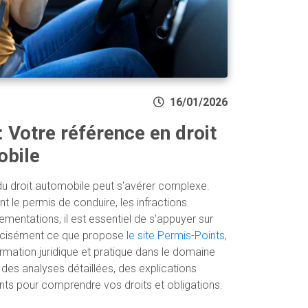
16/01/2026
: Votre référence en droit
obile
u droit automobile peut s'avérer complexe.
t le permis de conduire, les infractions
ementations, il est essentiel de s'appuyer sur
récisément ce que propose
le site Permis-Points
,
rmation juridique et pratique dans le domaine
des analyses détaillées, des explications
ents pour comprendre vos droits et obligations.