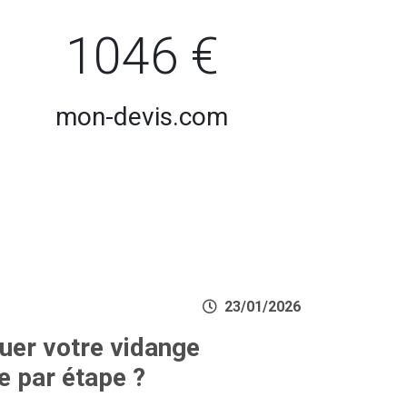
1046 €
mon-devis.com
23/01/2026
er votre vidange
e par étape ?