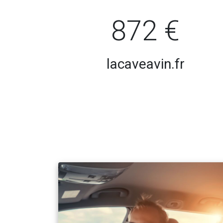
872 €
lacaveavin.fr