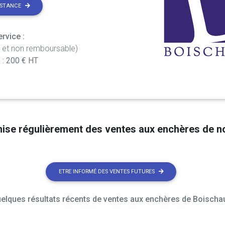
ISTANCE
rvice :
t et non remboursable)
 : 200 € HT
nise régulièrement des ventes aux enchères de 
ETRE INFORMÉ DES VENTES FUTURES
elques résultats récents de ventes aux enchères de Boischau