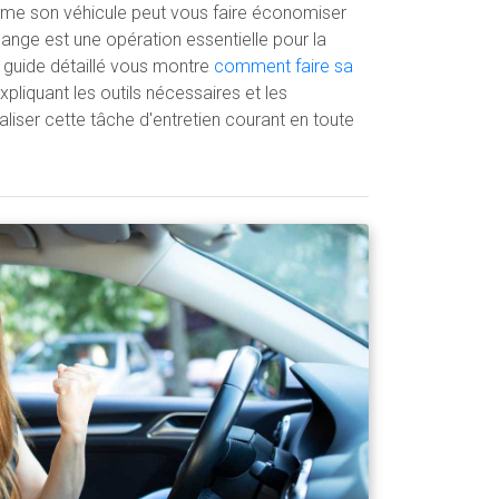
ême son véhicule peut vous faire économiser
dange est une opération essentielle pour la
 guide détaillé vous montre
comment faire sa
pliquant les outils nécessaires et les
liser cette tâche d'entretien courant en toute