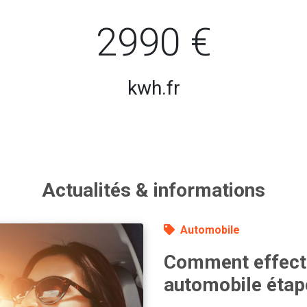
2990 €
kwh.fr
Actualités & informations
Automobile
Comment effectu
automobile étap