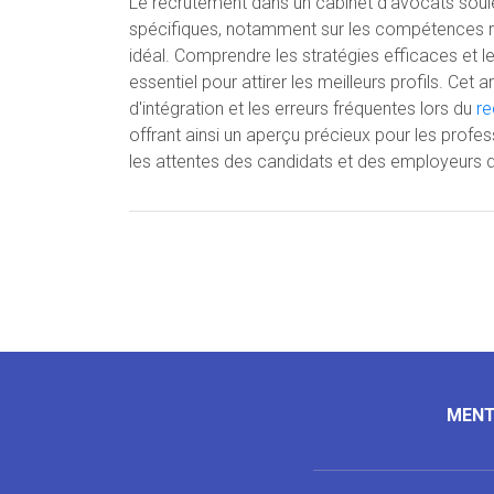
Le recrutement dans un cabinet d'avocats soul
spécifiques, notamment sur les compétences r
idéal. Comprendre les stratégies efficaces et l
essentiel pour attirer les meilleurs profils. Cet
d'intégration et les erreurs fréquentes lors du
re
offrant ainsi un aperçu précieux pour les profe
les attentes des candidats et des employeurs 
MENT