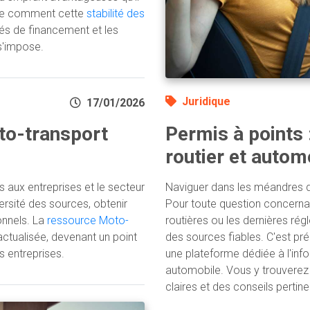
dre comment cette
stabilité des
és de financement et les
s'impose.
Juridique
17/01/2026
to-transport
Permis à points 
routier et autom
s aux entreprises et le secteur
Naviguer dans les méandres d
ersité des sources, obtenir
Pour toute question concernan
ionnels. La
ressource Moto-
routières ou les dernières régl
ctualisée, devenant un point
des sources fiables. C'est p
s entreprises.
une plateforme dédiée à l'info
automobile. Vous y trouverez 
claires et des conseils pertin