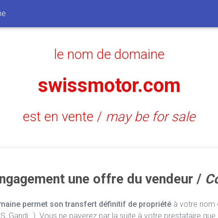
ne
le nom de domaine
swissmotor.com
est en vente /
may be for sale
engagement une offre du vendeur /
Co
aine permet son transfert définitif de propriété
à votre nom e
, Gandi…). Vous ne payerez par la suite à votre prestataire que 