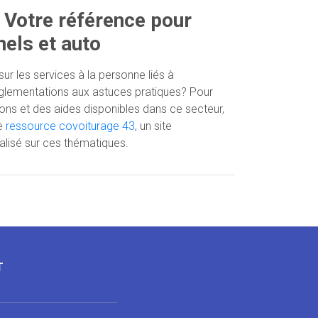
 Votre référence pour
els et auto
sur les services à la personne liés à
églementations aux astuces pratiques? Pour
ns et des aides disponibles dans ce secteur,
re
ressource covoiturage 43
, un site
alisé sur ces thématiques.
T