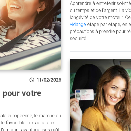
Apprendre à entretenir soi-m
du temps et de l'argent. La vi
longévité de votre moteur. Ce
vidange
étape par étape, en ex
précautions à prendre pour réa
sécurité.
11/02/2026
e pour votre
rale européenne, le marché du
ité favorable aux acheteurs.
s d'emprunt avantageuses qu'il