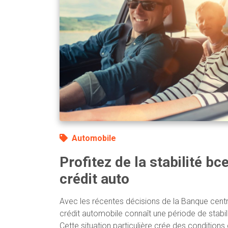
Automobile
Profitez de la stabilité bc
crédit auto
Avec les récentes décisions de la Banque cent
crédit automobile connaît une période de stabil
Cette situation particulière crée des condition